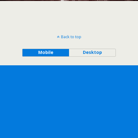
Back to top
Mobile
Desktop