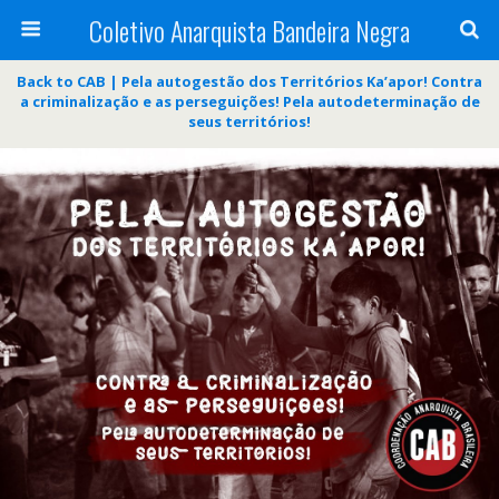
Coletivo Anarquista Bandeira Negra
Back to CAB | Pela autogestão dos Territórios Ka’apor! Contra
a criminalização e as perseguições! Pela autodeterminação de
seus territórios!