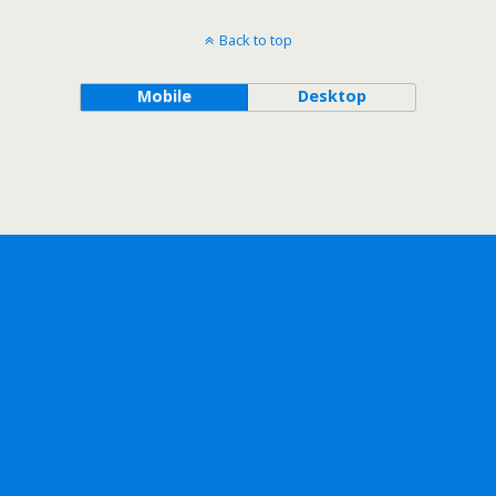
Back to top
Mobile
Desktop