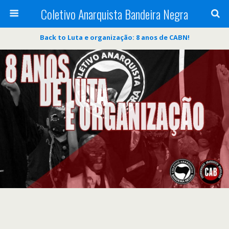
Coletivo Anarquista Bandeira Negra
Back to Luta e organização: 8 anos de CABN!