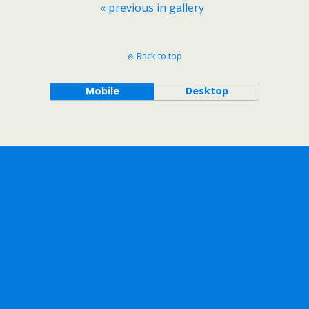
« previous in gallery
Back to top
Mobile
Desktop