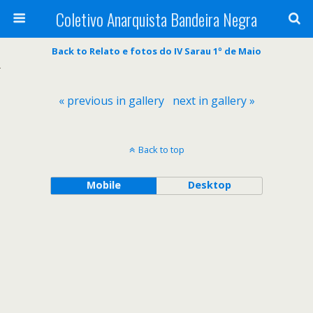
Coletivo Anarquista Bandeira Negra
Back to Relato e fotos do IV Sarau 1º de Maio
« previous in gallery
next in gallery »
Back to top
Mobile
Desktop