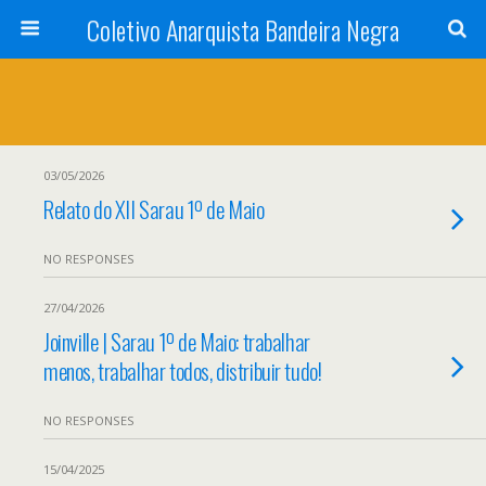
Coletivo Anarquista Bandeira Negra
03/05/2026
Relato do XII Sarau 1º de Maio
NO RESPONSES
27/04/2026
Joinville | Sarau 1º de Maio: trabalhar
menos, trabalhar todos, distribuir tudo!
NO RESPONSES
15/04/2025