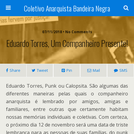
Coletivo Anarquista Bandeira Negra
07/11/2018 • No Comments
Eduardo Torres, Um Companheiro Presente!
Share
Tweet
Pin
Mail
SMS
Eduardo Torres, Punk ou Calopsita. São algumas das
diferentes maneiras pelas quais o companheiro
anarquista é lembrado por amigos, amigas e
familiares, entre outras que certamente habitam
nossas memórias individuais e coletivas. Com certeza,
o próximo dia 12 de novembro será uma data de triste
lembrança para as pessoas de suas famílias, do punk