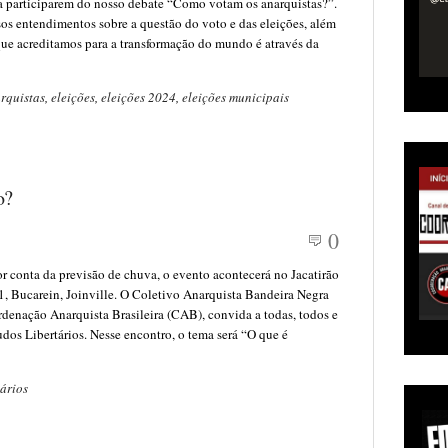
 a participarem do nosso debate “Como votam os anarquistas?”.
os entendimentos sobre a questão do voto e das eleições, além
que acreditamos para a transformação do mundo é através da
rquistas
,
eleições
,
eleições 2024
,
eleições municipais
o?
0
ta da previsão de chuva, o evento acontecerá no Jacatirão
1, Bucarein, Joinville. O Coletivo Anarquista Bandeira Negra
denação Anarquista Brasileira (CAB), convida a todas, todos e
udos Libertários. Nesse encontro, o tema será “O que é
ários