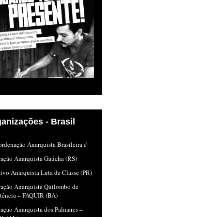
anizações - Brasil
rdenação Anarquista Brasileira #
ração Anarquista Gaúcha (RS)
ivo Anarquista Luta de Classe (PR)
ração Anarquista Quilombo de
stência – FAQUIR (BA)
ação Anarquista dos Palmares –