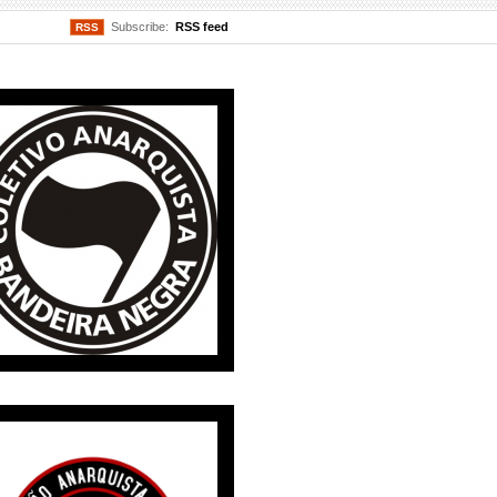
Subscribe:
RSS feed
RSS