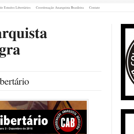
de Estudos Libertários
Coordenação Anarquista Brasileira
Contato
rquista
gra
bertário