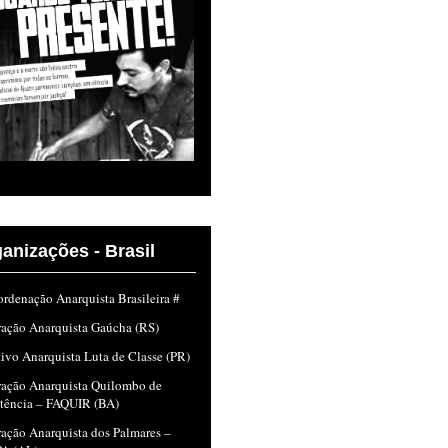
anizações - Brasil
rdenação Anarquista Brasileira #
ração Anarquista Gaúcha (RS)
ivo Anarquista Luta de Classe (PR)
ração Anarquista Quilombo de
stência – FAQUIR (BA)
ação Anarquista dos Palmares –