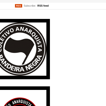
Subscribe:
RSS feed
RSS