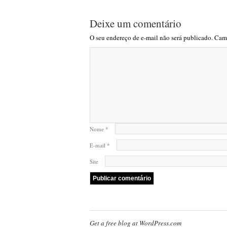
Deixe um comentário
O seu endereço de e-mail não será publicado.
Camp
Nome
*
E-mail
*
Site
Get a free blog at WordPress.com