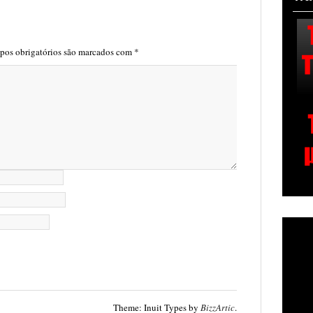
os obrigatórios são marcados com
*
Theme: Inuit Types by
BizzArtic
.