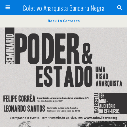
Coletivo Anarquista Bandeira Negra
Back to Cartazes