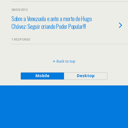
08/03/2013
Sobre a Venezuela e ante a morte de Hugo
Chávez: Seguir criando Poder Popular!!!
1 RESPONSE
Back to top
Mobile
Desktop