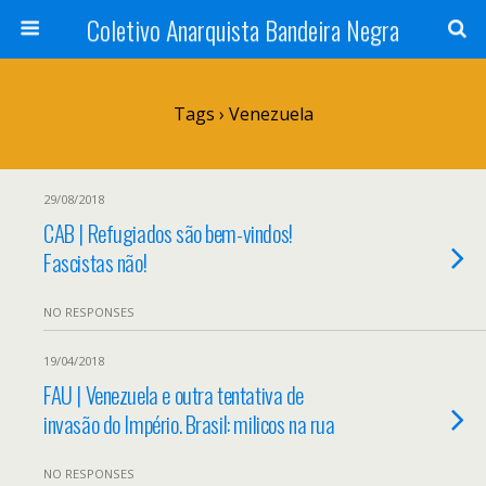
Coletivo Anarquista Bandeira Negra
Tags › Venezuela
29/08/2018
CAB | Refugiados são bem-vindos!
Fascistas não!
NO RESPONSES
19/04/2018
FAU | Venezuela e outra tentativa de
invasão do Império. Brasil: milicos na rua
NO RESPONSES