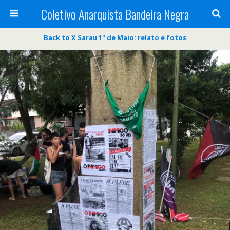
Coletivo Anarquista Bandeira Negra
Back to X Sarau 1º de Maio: relato e fotos