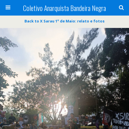
Coletivo Anarquista Bandeira Negra
Back to X Sarau 1º de Maio: relato e fotos