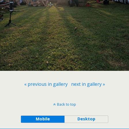
« previous in gallery
next in gallery »
Back to top
Mobile
Desktop