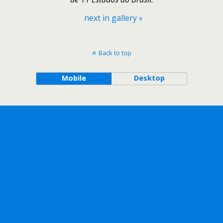
next in gallery »
Back to top
Mobile
Desktop