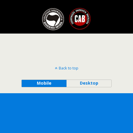
Back to top
Mobile
Desktop