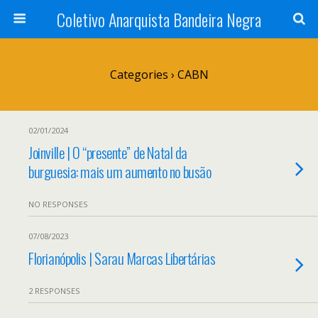
Coletivo Anarquista Bandeira Negra
Categories ›
CABN
02/01/2024
Joinville | O “presente” de Natal da
burguesia: mais um aumento no busão
NO RESPONSES
07/08/2023
Florianópolis | Sarau Marcas Libertárias
2 RESPONSES