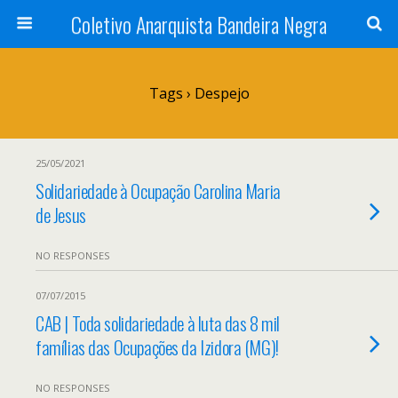
Coletivo Anarquista Bandeira Negra
Tags › Despejo
25/05/2021
Solidariedade à Ocupação Carolina Maria
de Jesus
NO RESPONSES
07/07/2015
CAB | Toda solidariedade à luta das 8 mil
famílias das Ocupações da Izidora (MG)!
NO RESPONSES