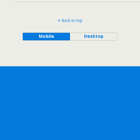
Back to top
Mobile
Desktop