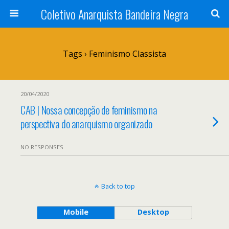
Coletivo Anarquista Bandeira Negra
Tags › Feminismo Classista
20/04/2020
CAB | Nossa concepção de feminismo na
perspectiva do anarquismo organizado
NO RESPONSES
Back to top
Mobile
Desktop