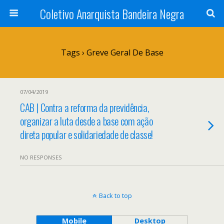
Coletivo Anarquista Bandeira Negra
Tags › Greve Geral De Base
07/04/2019
CAB | Contra a reforma da previdência,
organizar a luta desde a base com ação
direta popular e solidariedade de classe!
NO RESPONSES
Back to top
Mobile
Desktop