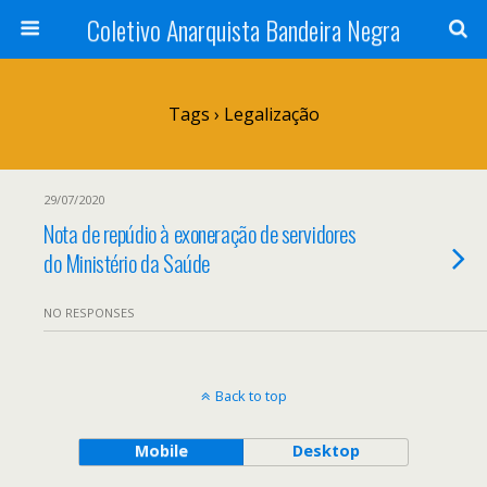
Coletivo Anarquista Bandeira Negra
Tags › Legalização
29/07/2020
Nota de repúdio à exoneração de servidores
do Ministério da Saúde
NO RESPONSES
Back to top
Mobile
Desktop