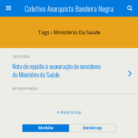
Coletivo Anarquista Bandeira Negra
Tags › Ministério Da Saúde
29/07/2020
Nota de repúdio à exoneração de servidores
do Ministério da Saúde
NO RESPONSES
Back to top
Mobile
Desktop