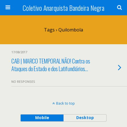
Coletivo Anarquista Bandeira Negra
Tags › Quilombola
17/08/2017
CAB | MARCO TEMPORAL NÃO! Contra os
Ataques do Estado e dos Latifundiários…
NO RESPONSES
Back to top
Mobile
Desktop