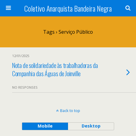
Coletivo Anarquista Bandeira Negra
Tags › Serviço Público
12/01/2025
Nota de solidariedade às trabalhadoras da
Companhia das Águas de Joinville
NO RESPONSES
Back to top
Mobile
Desktop