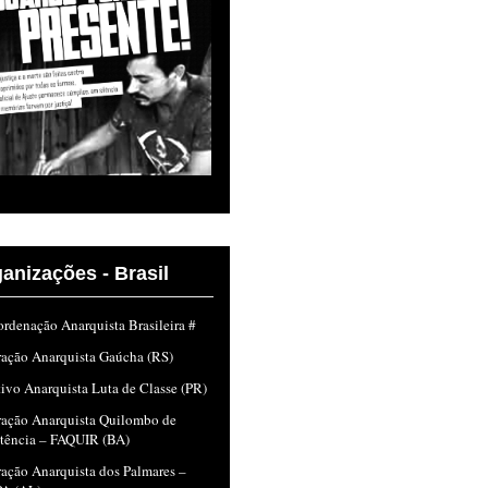
anizações - Brasil
rdenação Anarquista Brasileira #
ração Anarquista Gaúcha (RS)
ivo Anarquista Luta de Classe (PR)
ração Anarquista Quilombo de
stência – FAQUIR (BA)
ação Anarquista dos Palmares –