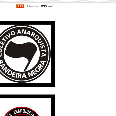
Subscribe:
RSS feed
RSS