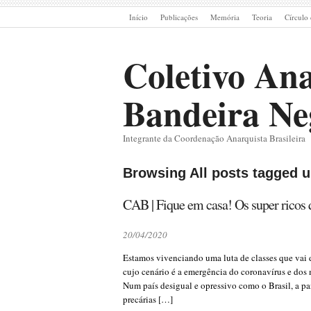
Início
Publicações
Memória
Teoria
Círculo 
Coletivo Ana
Bandeira Ne
Integrante da Coordenação Anarquista Brasileira
Browsing All posts tagged u
CAB | Fique em casa! Os super rico
20/04/2020
Estamos vivenciando uma luta de classes que vai 
cujo cenário é a emergência do coronavírus e dos 
Num país desigual e opressivo como o Brasil, a pa
precárias […]