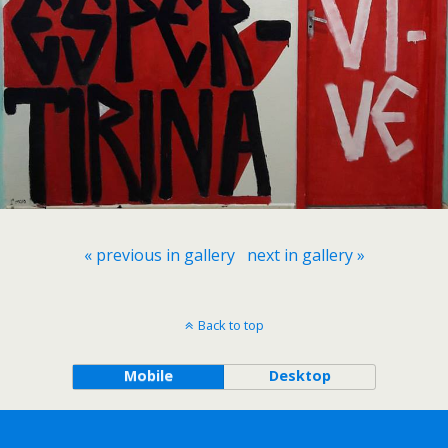
« previous in gallery
next in gallery »
Back to top
Mobile
Desktop