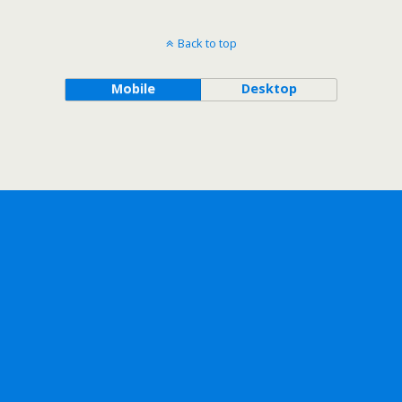
Back to top
Mobile
Desktop