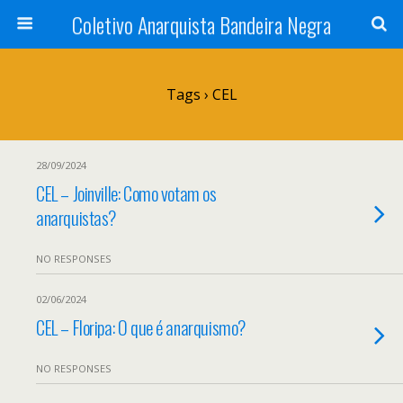
Coletivo Anarquista Bandeira Negra
Tags › CEL
28/09/2024
CEL – Joinville: Como votam os
anarquistas?
NO RESPONSES
02/06/2024
CEL – Floripa: O que é anarquismo?
NO RESPONSES