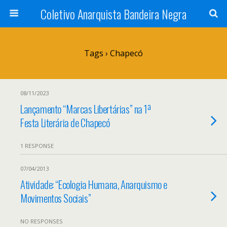
Coletivo Anarquista Bandeira Negra
Tags › Chapecó
08/11/2023
Lançamento “Marcas Libertárias” na 1ª
Festa Literária de Chapecó
1 RESPONSE
07/04/2013
Atividade: “Ecologia Humana, Anarquismo e
Movimentos Sociais”
NO RESPONSES