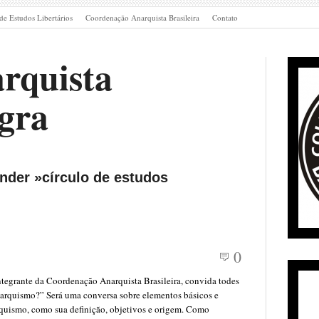
de Estudos Libertários
Coordenação Anarquista Brasileira
Contato
rquista
gra
nder »círculo de estudos
0
tegrante da Coordenação Anarquista Brasileira, convida todes
narquismo?” Será uma conversa sobre elementos básicos e
uismo, como sua definição, objetivos e origem. Como