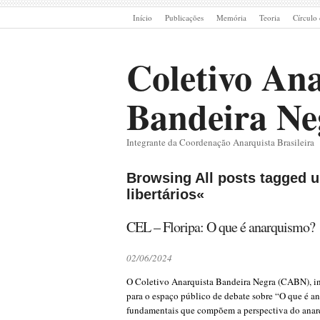
Início
Publicações
Memória
Teoria
Círculo 
Coletivo Ana
Bandeira Ne
Integrante da Coordenação Anarquista Brasileira
Browsing All posts tagged u
libertários«
CEL – Floripa: O que é anarquismo?
02/06/2024
O Coletivo Anarquista Bandeira Negra (CABN), in
para o espaço público de debate sobre “O que é a
fundamentais que compõem a perspectiva do anarq