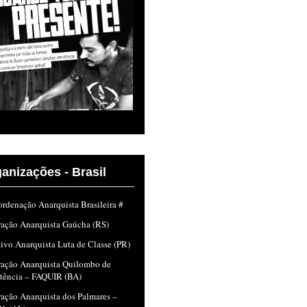
anizações - Brasil
rdenação Anarquista Brasileira #
ração Anarquista Gaúcha (RS)
ivo Anarquista Luta de Classe (PR)
ração Anarquista Quilombo de
stência – FAQUIR (BA)
ação Anarquista dos Palmares –