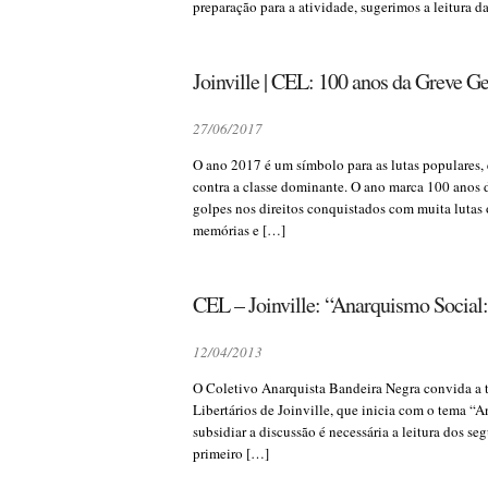
preparação para a atividade, sugerimos a leitura d
Joinville | CEL: 100 anos da Greve Ge
27/06/2017
O ano 2017 é um símbolo para as lutas populares, e
contra a classe dominante. O ano marca 100 anos d
golpes nos direitos conquistados com muita lutas
memórias e […]
CEL – Joinville: “Anarquismo Social: 
12/04/2013
O Coletivo Anarquista Bandeira Negra convida a t
Libertários de Joinville, que inicia com o tema “A
subsidiar a discussão é necessária a leitura dos s
primeiro […]