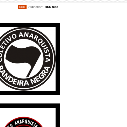
Subscribe:
RSS feed
RSS