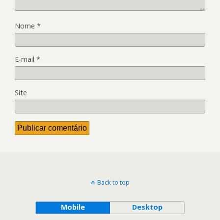
Nome
*
E-mail
*
Site
Back to top
Mobile
Desktop