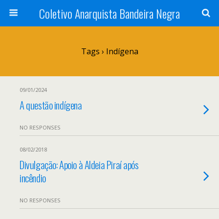
Coletivo Anarquista Bandeira Negra
Tags › Indígena
09/01/2024
A questão indígena
NO RESPONSES
08/02/2018
Divulgação: Apoio à Aldeia Piraí após
incêndio
NO RESPONSES