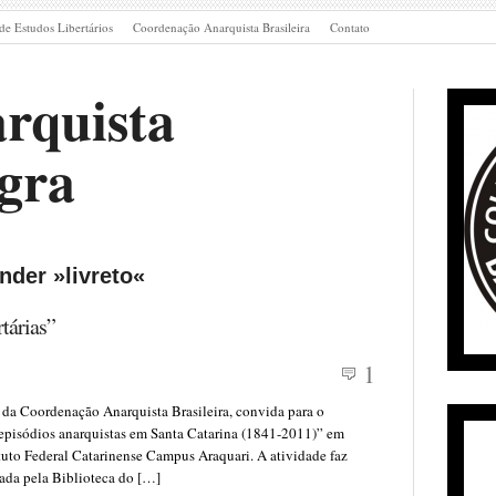
de Estudos Libertários
Coordenação Anarquista Brasileira
Contato
rquista
gra
nder »livreto«
tárias”
1
 da Coordenação Anarquista Brasileira, convida para o
 episódios anarquistas em Santa Catarina (1841-2011)” em
ituto Federal Catarinense Campus Araquari. A atividade faz
zada pela Biblioteca do […]