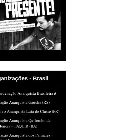
anizações - Brasil
rdenação Anarquista Brasileira #
ração Anarquista Gaúcha (RS)
ivo Anarquista Luta de Classe (PR)
ração Anarquista Quilombo de
stência – FAQUIR (BA)
ação Anarquista dos Palmares –