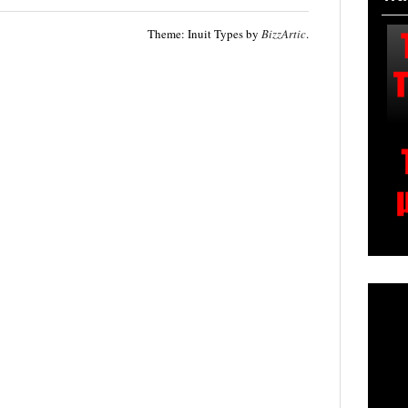
Theme: Inuit Types by
BizzArtic
.