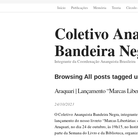
Início
Publicações
Memória
Teoria
Círculo 
Coletivo Ana
Bandeira Ne
Integrante da Coordenação Anarquista Brasileira
Browsing All posts tagged u
Araquari | Lançamento “Marcas Liber
24/10/2023
O Coletivo Anarquista Bandeira Negra, integrante
lançamento do nosso livreto “Marcas Libertárias:
Araquari, no dia 24 de outubro, às 19h15, no Inst
parte da Semana do Livro e da Biblioteca, organi