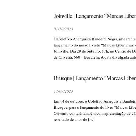
Joinville | Lançamento “Marcas Liber
01/10/2023
O Coletivo Anarquista Bandeira Negra, integrante
lançamento do nosso livreto “Marcas Libertárias:
Joinville. Dia 29 de outubro, 17h, no Centro de 
de Oliveira, 660 – Bucarein. A data divulgada an
Brusque | Lançamento “Marcas Libert
17/09/2023
Em 14 de outubro, o Coletivo Anarquista Bandeira
Brusque, para o lançamento do livro “Marcas Libe
O evento contará também com apresentação de vári
resultado de anos de […]