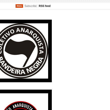
Subscribe:
RSS feed
RSS