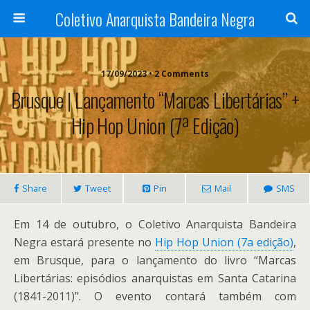
Coletivo Anarquista Bandeira Negra
17/09/2023 • 2 Comments
Brusque | Lançamento “Marcas Libertárias” +
Hip Hop Union (7ª Edição)
Share
Tweet
Pin
Mail
SMS
Em 14 de outubro, o Coletivo Anarquista Bandeira
Negra estará presente no
Hip Hop Union (7a edição)
,
em Brusque, para o lançamento do livro “Marcas
Libertárias: episódios anarquistas em Santa Catarina
(1841-2011)”. O evento contará também com