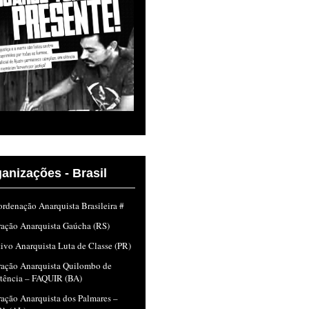
anizações - Brasil
rdenação Anarquista Brasileira #
ração Anarquista Gaúcha (RS)
ivo Anarquista Luta de Classe (PR)
ração Anarquista Quilombo de
stência – FAQUIR (BA)
ação Anarquista dos Palmares –