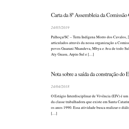
Carta da 8ª Assembleia da Comissão
24/05/2019
Palhoça/SC – Terra Indígena Morro dos Cavalos, 
articulados através da nossa organização a Comis
povos Guarani Nhandeva, Mbya e Ava de todo Sul e
Aty Guasu, Arpin-Sul e […]
Nota sobre a saída da construção do E
24/04/2018
O Estágio Interdisciplinar de Vivência (EIV) é um
da classe trabalhadora que existe em Santa Catar
os anos 1990. Essa atividade busca realizar o diál
[…]