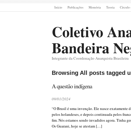
Início
Publicações
Memória
Teoria
Círculo 
Coletivo Ana
Bandeira Ne
Integrante da Coordenação Anarquista Brasileira
Browsing All posts tagged u
A questão indígena
09/01/2024
“O Brasil é uma invenção. Ele nasce exatamente d
pelos holandeses, e depois continuada pelos fran
fim. Nós estamos sendo invadidos agora. Tinha gen
Os Guarani, hoje se atestam […]