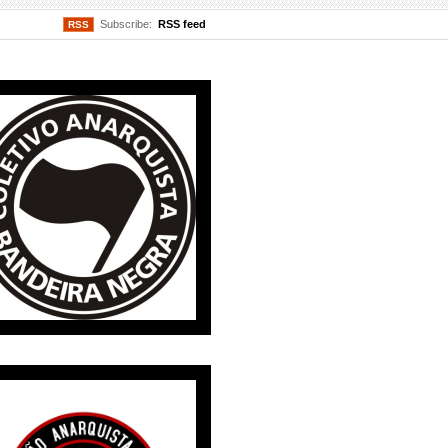
Subscribe:
RSS feed
RSS