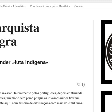
de Estudos Libertários
Coordenação Anarquista Brasileira
Contato
rquista
gra
nder »luta indígena«
0
a invasão. Inicialmente pelos portugueses, depois continuada
ceses, um modo sem parar, porque as invasões nunca tiveram
te aqui, com história de civilizações com mais de 2 mil anos.