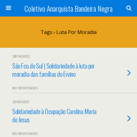
Coletivo Anarquista Bandeira Negra
Tags › Luta Por Moradia
28/10/2022
São Fco. do Sul | Solidariedade à luta por
moradia das famílias do Ervino
NO RESPONSES
25/05/2021
Solidariedade à Ocupação Carolina Maria
de Jesus
NO RESPONSES