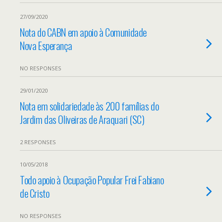
27/09/2020
Nota do CABN em apoio à Comunidade
Nova Esperança
NO RESPONSES
29/01/2020
Nota em solidariedade às 200 famílias do
Jardim das Oliveiras de Araquari (SC)
2 RESPONSES
10/05/2018
Todo apoio à Ocupação Popular Frei Fabiano
de Cristo
NO RESPONSES