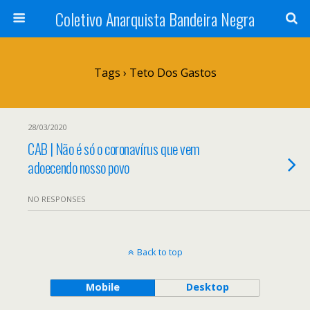
Coletivo Anarquista Bandeira Negra
Tags › Teto Dos Gastos
28/03/2020
CAB | Não é só o coronavírus que vem
adoecendo nosso povo
NO RESPONSES
Back to top
Mobile
Desktop