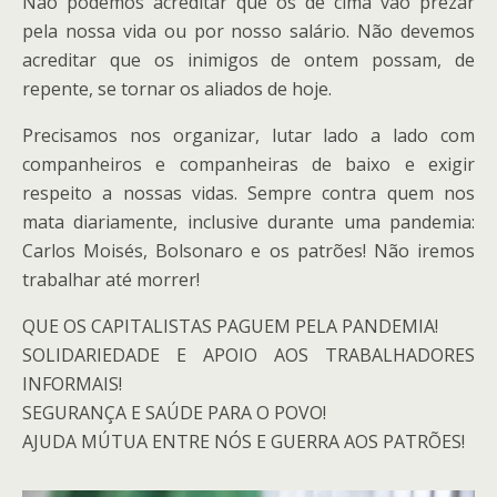
Não podemos acreditar que os de cima vão prezar
pela nossa vida ou por nosso salário. Não devemos
acreditar que os inimigos de ontem possam, de
repente, se tornar os aliados de hoje.
Precisamos nos organizar, lutar lado a lado com
companheiros e companheiras de baixo e exigir
respeito a nossas vidas. Sempre contra quem nos
mata diariamente, inclusive durante uma pandemia:
Carlos Moisés, Bolsonaro e os patrões! Não iremos
trabalhar até morrer!
QUE OS CAPITALISTAS PAGUEM PELA PANDEMIA!
SOLIDARIEDADE E APOIO AOS TRABALHADORES
INFORMAIS!
SEGURANÇA E SAÚDE PARA O POVO!
AJUDA MÚTUA ENTRE NÓS E GUERRA AOS PATRÕES!