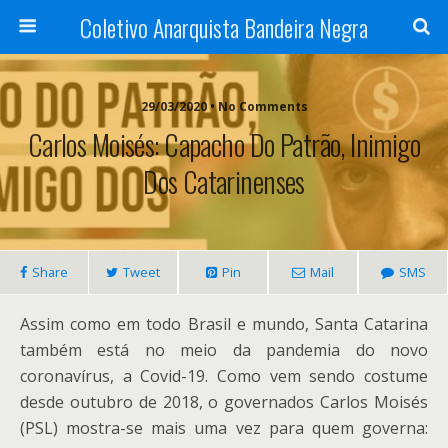
Coletivo Anarquista Bandeira Negra
29/03/2020 • No Comments
Carlos Moisés: Capacho Do Patrão, Inimigo
Dos Catarinenses
Share
Tweet
Pin
Mail
SMS
Assim como em todo Brasil e mundo, Santa Catarina
também está no meio da pandemia do novo
coronavírus, a Covid-19. Como vem sendo costume
desde outubro de 2018, o governados Carlos Moisés
(PSL) mostra-se mais uma vez para quem governa: