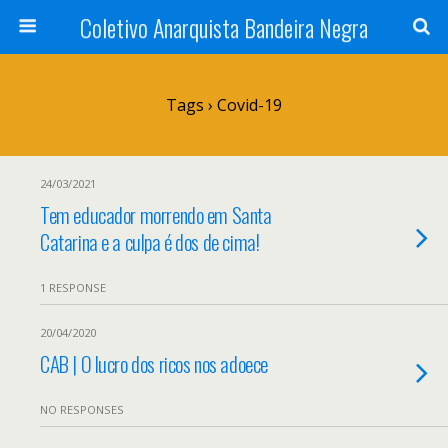
Coletivo Anarquista Bandeira Negra
Tags › Covid-19
24/03/2021
Tem educador morrendo em Santa
Catarina e a culpa é dos de cima!
1 RESPONSE
20/04/2020
CAB | O lucro dos ricos nos adoece
NO RESPONSES