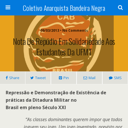
Coletivo Anarquista Bandeira Negra
09/03/2013 • No Comments
Nota De Repúdio Em Solidariedade Aos
Estudantes Da UFMT
Share
Tweet
Pin
Mail
SMS
Repressão e Demonstração de Existência de
práticas da Ditadura Militar no
Brasil em pleno Século XXI
“As classes dominantes querem impor que todos
joguem seu jogo. Um jogo inventado, previsto por