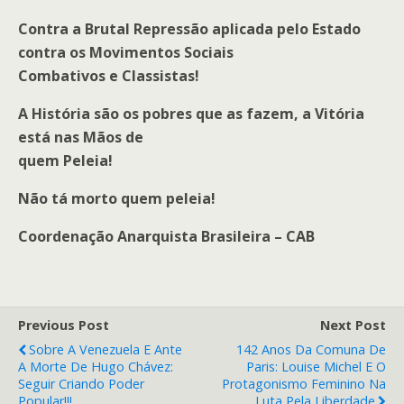
Contra a Brutal Repressão aplicada pelo Estado
contra os Movimentos Sociais
Combativos e Classistas!
A História são os pobres que as fazem, a Vitória
está nas Mãos de
quem Peleia!
Não tá morto quem peleia!
Coordenação Anarquista Brasileira – CAB
Previous Post
Next Post
Sobre A Venezuela E Ante
142 Anos Da Comuna De
A Morte De Hugo Chávez:
Paris: Louise Michel E O
Seguir Criando Poder
Protagonismo Feminino Na
Popular!!!
Luta Pela Liberdade