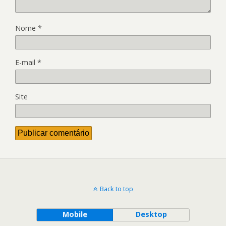
Nome
*
E-mail
*
Site
Back to top
Mobile
Desktop