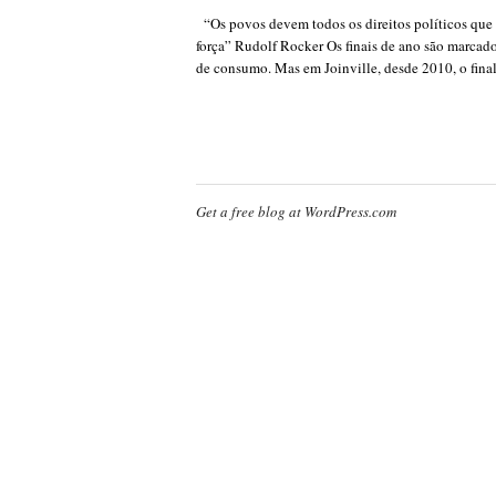
“Os povos devem todos os direitos políticos que 
força” Rudolf Rocker Os finais de ano são marcados
de consumo. Mas em Joinville, desde 2010, o fina
Get a free blog at WordPress.com