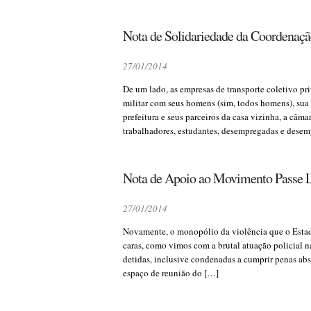
Nota de Solidariedade da Coordenação 
27/01/2014
De um lado, as empresas de transporte coletivo pri
militar com seus homens (sim, todos homens), sua 
prefeitura e seus parceiros da casa vizinha, a câma
trabalhadores, estudantes, desempregadas e desem
Nota de Apoio ao Movimento Passe Li
27/01/2014
Novamente, o monopólio da violência que o Estado
caras, como vimos com a brutal atuação policial 
detidas, inclusive condenadas a cumprir penas ab
espaço de reunião do […]