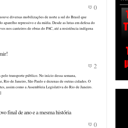
0
houve diversas mobilizações de norte a sul do Brasil que
o aparelho repressivo e da mídia. Desde as lutas em defesa do
eves nos canteiros de obras do PAC, até a resistência indígena
mir!
2
 pelo transporte público. No início dessa semana,
, Rio de Janeiro, São Paulo e dezenas de outras cidades. O
tes, assim como a Assembleia Legislativa do Rio de Janeiro.
]
vo final de ano e a mesma história
0