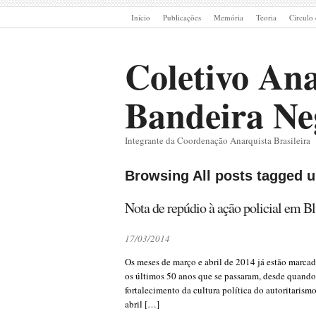
Início
Publicações
Memória
Teoria
Círculo 
Coletivo Ana
Bandeira Ne
Integrante da Coordenação Anarquista Brasileira
Browsing All posts tagged u
Nota de repúdio à ação policial em 
17/03/2014
Os meses de março e abril de 2014 já estão marca
os últimos 50 anos que se passaram, desde quando 
fortalecimento da cultura política do autoritarism
abril […]