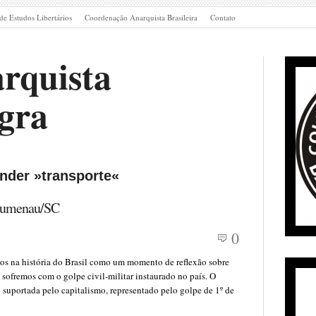
de Estudos Libertários
Coordenação Anarquista Brasileira
Contato
rquista
gra
nder »transporte«
Blumenau/SC
0
dos na história do Brasil como um momento de reflexão sobre
sofremos com o golpe civil-militar instaurado no país. O
o suportada pelo capitalismo, representado pelo golpe de 1º de