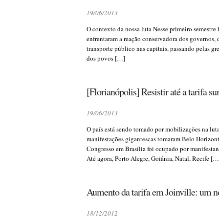
19/06/2013
O contexto da nossa luta Nesse primeiro semestre 
enfrentaram a reação conservadora dos governos, d
transporte público nas capitais, passando pelas gr
dos povos […]
[Florianópolis] Resistir até a tarifa su
19/06/2013
O país está sendo tomado por mobilizações na luta
manifestações gigantescas tomaram Belo Horizonte
Congresso em Brasília foi ocupado por manifestan
Até agora, Porto Alegre, Goiânia, Natal, Recife […
Aumento da tarifa em Joinville: um no
18/12/2012