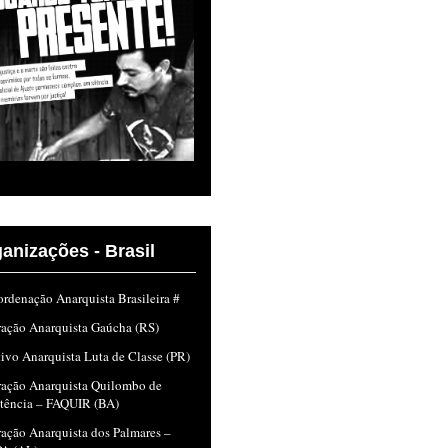
anizações - Brasil
rdenação Anarquista Brasileira #
ração Anarquista Gaúcha (RS)
ivo Anarquista Luta de Classe (PR)
ração Anarquista Quilombo de
stência – FAQUIR (BA)
ação Anarquista dos Palmares –