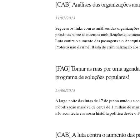
[CAB] Análises das organizações anar
11/07/2013
Seguem os links com as análises das organizações
próximas sobre as recentes mobilizações que sacu
Luta contra o aumento das passagens e o Anarqui
Protesto não é crime! Basta de criminalização ao
[FAG] Tomar as ruas por uma agenda 
programa de soluções populares!
23/06/2013
A larga noite das lutas de 17 de junho mudou a con
mobilização massiva de cerca de 1 milhão de mani
não acontecia em nossa história política desde o 
[CAB] A luta contra o aumento das p