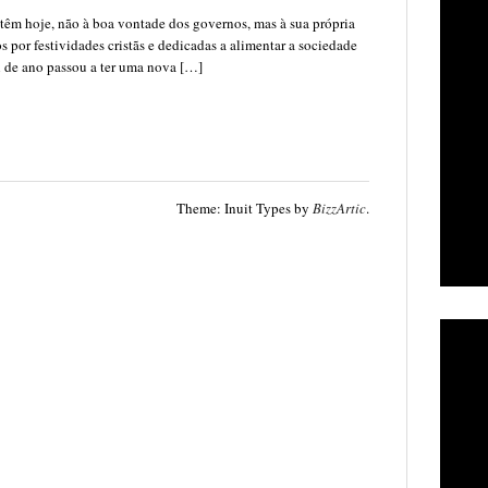
têm hoje, não à boa vontade dos governos, mas à sua própria
 por festividades cristãs e dedicadas a alimentar a sociedade
l de ano passou a ter uma nova […]
Theme: Inuit Types by
BizzArtic
.