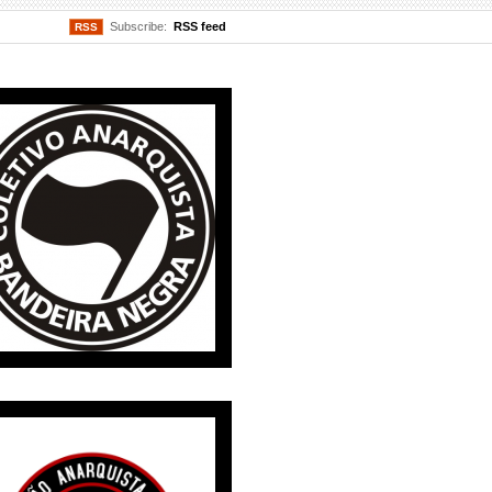
Subscribe:
RSS feed
RSS