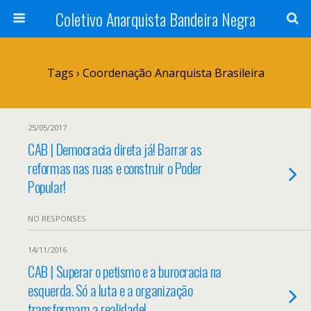
Coletivo Anarquista Bandeira Negra
Tags › Coordenação Anarquista Brasileira
25/05/2017
CAB | Democracia direta já! Barrar as
reformas nas ruas e construir o Poder
Popular!
NO RESPONSES
14/11/2016
CAB | Superar o petismo e a burocracia na
esquerda. Só a luta e a organização
transformam a realidade!