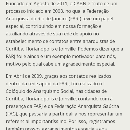
Fundado em Agosto de 2011, o CABN é fruto de um
processo iniciado em 2008, no qual a Federação
Anarquista do Rio de Janeiro (FARJ) teve um papel
especial, contribuindo em nossa formação e
auxiliando através de sua rede de apoio no
estabelecimento de contatos entre anarquistas de
Curitiba, Florianópolis e Joinville. Podemos dizer que a
FARJ foi e ainda é um exemplo motivador para nós,
motivo pelo qual cabe um agradecimento especial.
Em Abril de 2009, graças aos contatos realizados
dentro da rede apoio da FARJ, foi realizado o I
Colóquio do Anarquismo Social, nas cidades de
Curitiba, Florianópolis e Joinville, contando com a
presença da FARJ e da Federação Anarquista Gaúcha
(FAG), que passaria a partir dali a nos representar um
referencial importantíssimo. Por isso, registramos
também nossos agradecimentos especiais aos