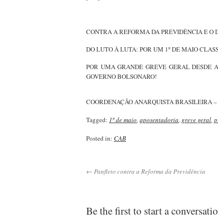
CONTRA A REFORMA DA PREVIDÊNCIA E O 
DO LUTO À LUTA: POR UM 1º DE MAIO CLAS
POR UMA GRANDE GREVE GERAL DESDE A 
GOVERNO BOLSONARO!
COORDENAÇÃO ANARQUISTA BRASILEIRA –
Tagged:
1º de maio
,
aposentadoria
,
greve geral
,
p
Posted in:
CAB
← Panfleto contra a Reforma da Previdência
Be the first to start a conversati