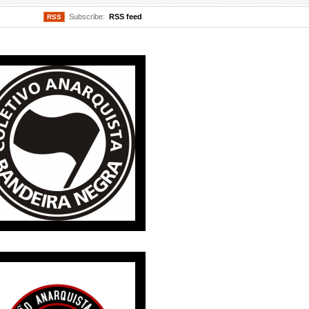
Subscribe:
RSS feed
RSS