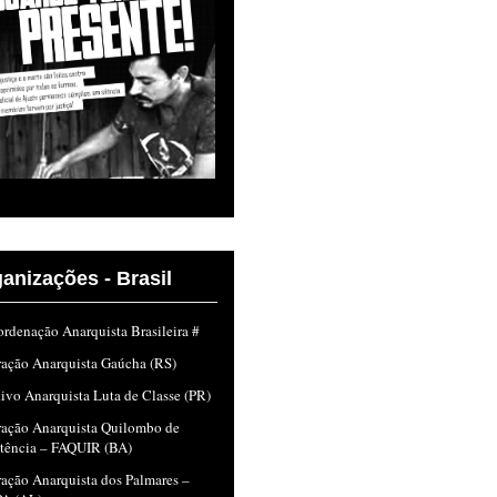
anizações - Brasil
rdenação Anarquista Brasileira #
ração Anarquista Gaúcha (RS)
ivo Anarquista Luta de Classe (PR)
ração Anarquista Quilombo de
stência – FAQUIR (BA)
ação Anarquista dos Palmares –