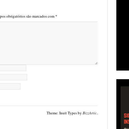
os obrigatórios são marcados com
*
Theme: Inuit Types by
BizzArtic
.