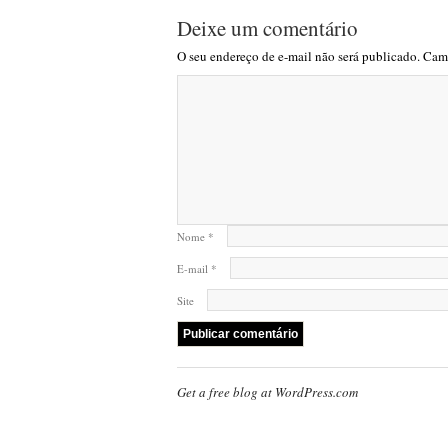
Deixe um comentário
O seu endereço de e-mail não será publicado.
Camp
Nome
*
E-mail
*
Site
Get a free blog at WordPress.com