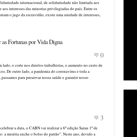
idariedade internacional, de solidariedade não limitada aos
aos interesses das minorias privilegiadas do país. Entre os
ntam o jugo da escravidão, existe uma unidade de interesses,
 as Fortunas por Vida Digna
0
lado, o corte nos direitos trabalhistas, o aumento no custo de
icos. De outro lado, a pandemia do coronavírus e toda a
, passamos para preservar nossa saúde e garantir nosso
3
 celebrar a data, o CABN vai realizar a 6º edição Sarau 1º de
: a miséria enche o bolso do patrão”. Neste ano, devido a