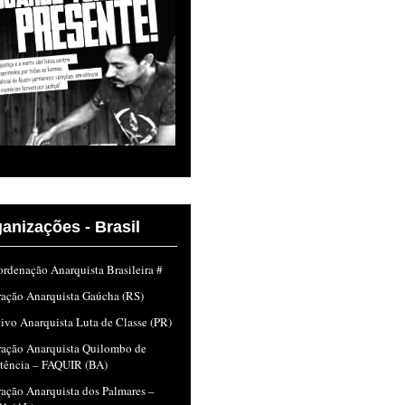
anizações - Brasil
rdenação Anarquista Brasileira #
ração Anarquista Gaúcha (RS)
ivo Anarquista Luta de Classe (PR)
ração Anarquista Quilombo de
stência – FAQUIR (BA)
ação Anarquista dos Palmares –