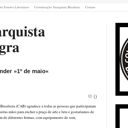
de Estudos Libertários
Coordenação Anarquista Brasileira
Contato
rquista
gra
nder »1º de maio«
0
Brasileira (CAB) agradece a todas as pessoas que participaram
itas mãos para encher a praça de arte e luta e gostaríamos de
am de diferentes formas, com equipamento de som,