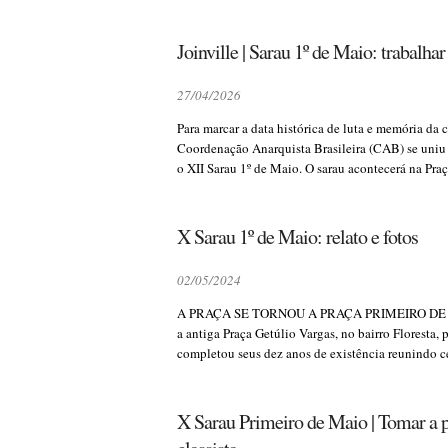
Joinville | Sarau 1º de Maio: trabalhar
27/04/2026
Para marcar a data histórica de luta e memória da c
Coordenação Anarquista Brasileira (CAB) se uni
o XII Sarau 1º de Maio. O sarau acontecerá na Praç
X Sarau 1º de Maio: relato e fotos
02/05/2024
A PRAÇA SE TORNOU A PRAÇA PRIMEIRO DE MAIO!
a antiga Praça Getúlio Vargas, no bairro Floresta,
completou seus dez anos de existência reunindo c
X Sarau Primeiro de Maio | Tomar a 