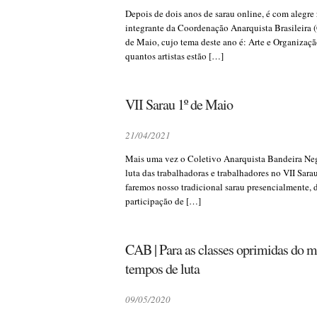
Depois de dois anos de sarau online, é com alegr
integrante da Coordenação Anarquista Brasileira (
de Maio, cujo tema deste ano é: Arte e Organização
quantos artistas estão […]
VII Sarau 1º de Maio
21/04/2021
Mais uma vez o Coletivo Anarquista Bandeira Neg
luta das trabalhadoras e trabalhadores no VII Sar
faremos nosso tradicional sarau presencialmente,
participação de […]
CAB | Para as classes oprimidas do m
tempos de luta
09/05/2020