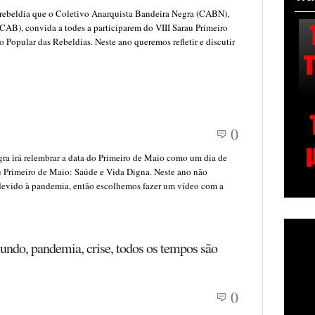
e rebeldia que o Coletivo Anarquista Bandeira Negra (CABN),
CAB), convida a todes a participarem do VIII Sarau Primeiro
 Popular das Rebeldias. Neste ano queremos refletir e discutir
0
ra irá relembrar a data do Primeiro de Maio como um dia de
au Primeiro de Maio: Saúde e Vida Digna. Neste ano não
 devido à pandemia, então escolhemos fazer um vídeo com a
undo, pandemia, crise, todos os tempos são
0