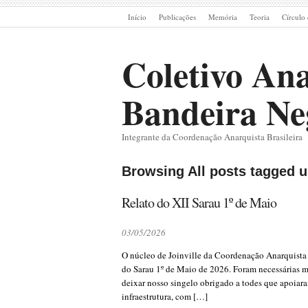
Início
Publicações
Memória
Teoria
Círculo 
Coletivo Ana
Bandeira Ne
Integrante da Coordenação Anarquista Brasileira
Browsing All posts tagged u
Relato do XII Sarau 1º de Maio
03/05/2026
O núcleo de Joinville da Coordenação Anarquista 
do Sarau 1º de Maio de 2026. Foram necessárias mu
deixar nosso singelo obrigado a todes que apoiar
infraestrutura, com […]