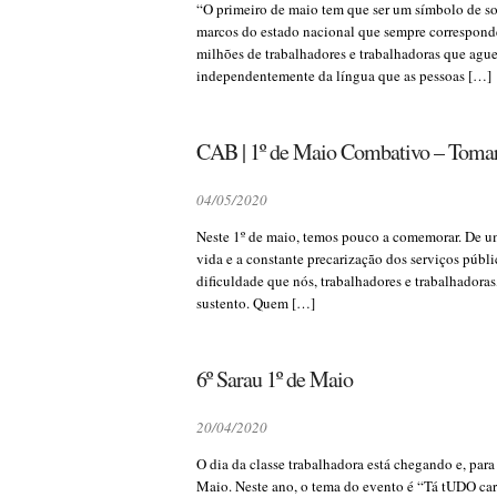
“O primeiro de maio tem que ser um símbolo de sol
marcos do estado nacional que sempre corresponde 
milhões de trabalhadores e trabalhadoras que ague
independentemente da língua que as pessoas […]
CAB | 1º de Maio Combativo – Tomar
04/05/2020
Neste 1º de maio, temos pouco a comemorar. De um 
vida e a constante precarização dos serviços públ
dificuldade que nós, trabalhadores e trabalhadoras
sustento. Quem […]
6º Sarau 1º de Maio
20/04/2020
O dia da classe trabalhadora está chegando e, para
Maio. Neste ano, o tema do evento é “Tá tUDO caro