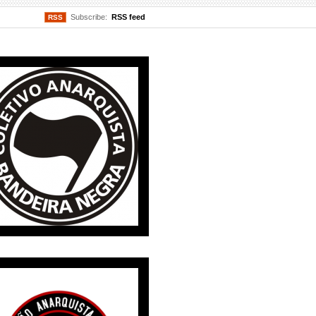
Subscribe:
RSS feed
RSS