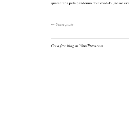
quarentena pela pandemia do Covid-19, nosso eve
←
Older posts
Get a free blog at WordPress.com