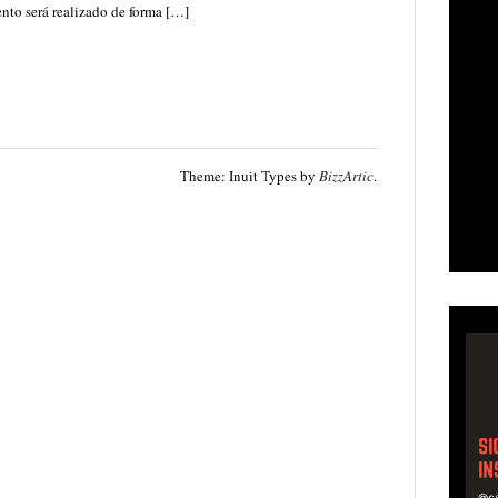
nto será realizado de forma […]
Theme: Inuit Types by
BizzArtic
.