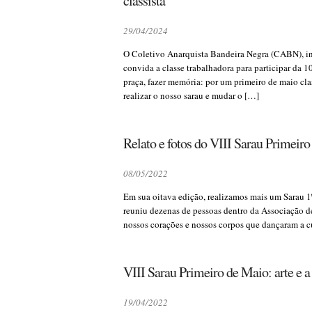
classista
29/04/2024
O Coletivo Anarquista Bandeira Negra (CABN), in
convida a classe trabalhadora para participar da 
praça, fazer memória: por um primeiro de maio cla
realizar o nosso sarau e mudar o […]
Relato e fotos do VIII Sarau Primeir
08/05/2022
Em sua oitava edição, realizamos mais um Sarau 1
reuniu dezenas de pessoas dentro da Associação 
nossos corações e nossos corpos que dançaram a c
VIII Sarau Primeiro de Maio: arte e a
19/04/2022