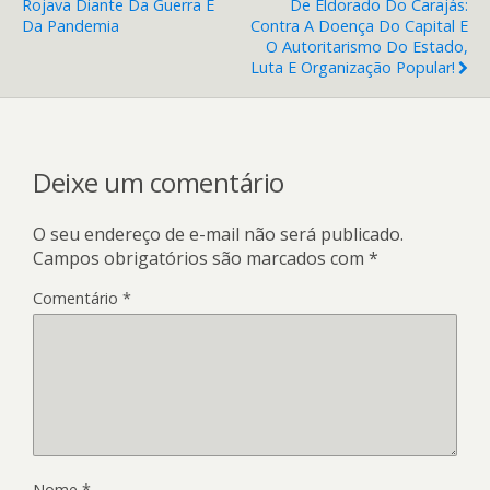
Rojava Diante Da Guerra E
De Eldorado Do Carajás:
Da Pandemia
Contra A Doença Do Capital E
O Autoritarismo Do Estado,
Luta E Organização Popular!
Deixe um comentário
O seu endereço de e-mail não será publicado.
Campos obrigatórios são marcados com
*
Comentário
*
Nome
*