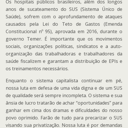
Os hospitais públicos brasileiros, além dos longos
anos de sucateamento do SUS (Sistema Único de
Saúde),
sofrem
com o aprofundamento de ataques
causados pela Lei do Teto de Gastos (Emenda
Constitucional n
º
95), aprovada em 2016, durante o
governo Temer.
É importante que os movimentos
sociais, organizações políticas, sindicatos e a auto-
organização das trabalhadoras e trabalhadores
da
saúde fiscalizem e garantam a distribuição de EPIs e
os treinamentos necessários.
Enquanto o sistema capitalista continuar em pé,
nossa luta em defesa de uma vida digna e de um SUS
de qualidade será sempre incompleta. O sistema e sua
ânsia de lucro tratar
ão
de achar “oportunidades” para
ganhar em cima dos dramas e dificuldades do nosso
povo oprimido.
Farão
de tudo para precarizar o SUS
visando sua privatização. Nossa luta é por demandas