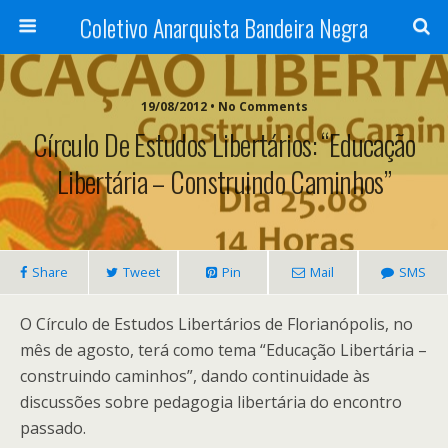
Coletivo Anarquista Bandeira Negra
19/08/2012 • No Comments
Círculo De Estudos Libertários: “Educação
Libertária – Construindo Caminhos”
Share
Tweet
Pin
Mail
SMS
O Círculo de Estudos Libertários de Florianópolis, no
mês de agosto, terá como tema “Educação Libertária –
construindo caminhos”, dando continuidade às
discussões sobre pedagogia libertária do encontro
passado.