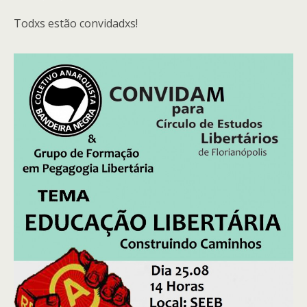
Todxs estão convidadxs!