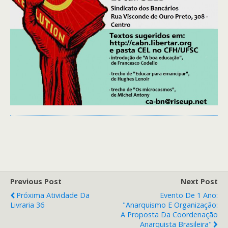
Previous Post
Next Post
Próxima Atividade Da
Evento De 1 Ano:
Livraria 36
"Anarquismo E Organização:
A Proposta Da Coordenação
Anarquista Brasileira"