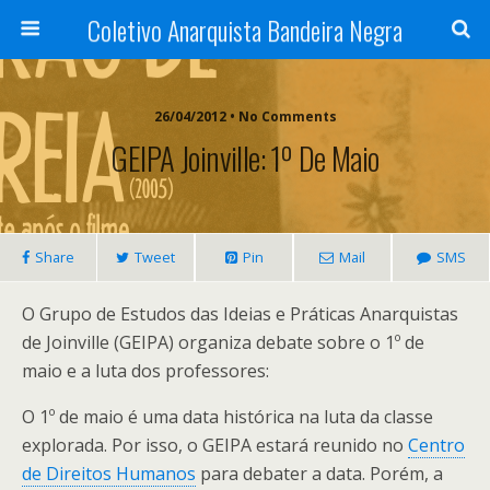
Coletivo Anarquista Bandeira Negra
26/04/2012 • No Comments
GEIPA Joinville: 1º De Maio
Share
Tweet
Pin
Mail
SMS
O Grupo de Estudos das Ideias e Práticas Anarquistas
de Joinville (GEIPA) organiza debate sobre o 1º de
maio e a luta dos professores:
O 1º de maio é uma data histórica na luta da classe
explorada. Por isso, o GEIPA estará reunido no
Centro
de Direitos Humanos
para debater a data. Porém, a