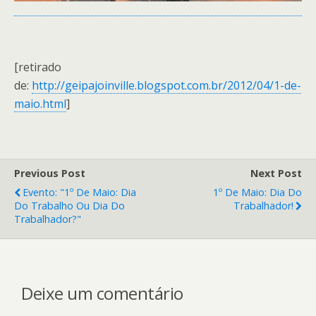
[retirado
de:
http://geipajoinville.blogspot.com.br/2012/04/1-de-
maio.html
]
Previous Post
Next Post
Evento: "1º De Maio: Dia
1º De Maio: Dia Do
Do Trabalho Ou Dia Do
Trabalhador!
Trabalhador?"
Deixe um comentário