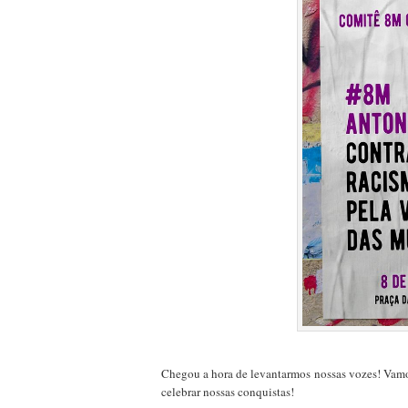
Chegou a hora de levantarmos nossas vozes! Vamos
celebrar nossas conquistas!