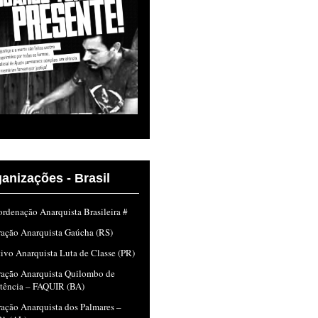
anizações - Brasil
rdenação Anarquista Brasileira #
ração Anarquista Gaúcha (RS)
ivo Anarquista Luta de Classe (PR)
ração Anarquista Quilombo de
stência – FAQUIR (BA)
ação Anarquista dos Palmares –