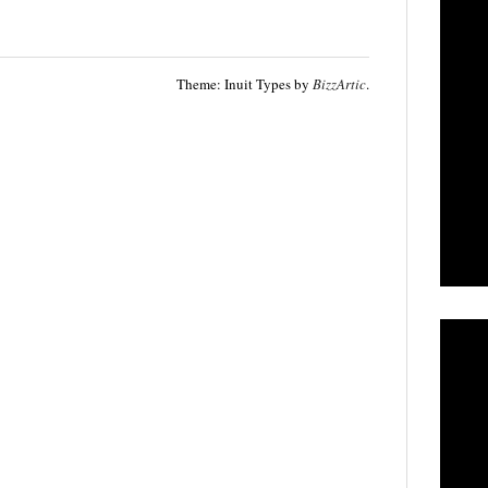
Theme: Inuit Types by
BizzArtic
.