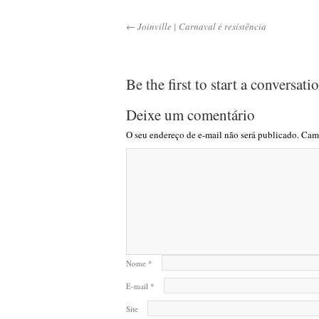
← Joinville | Carnaval é resistência
Be the first to start a conversati
Deixe um comentário
O seu endereço de e-mail não será publicado.
Camp
Nome
*
E-mail
*
Site