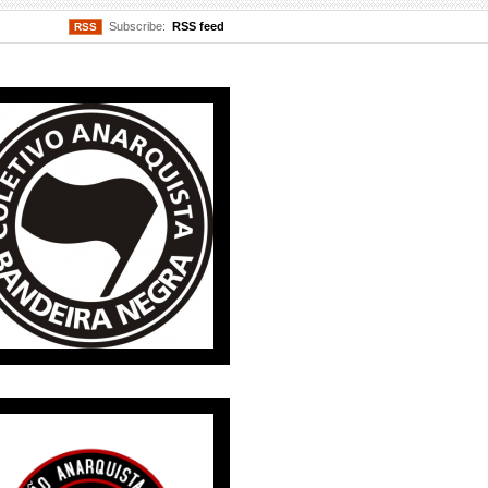
Subscribe:
RSS feed
RSS