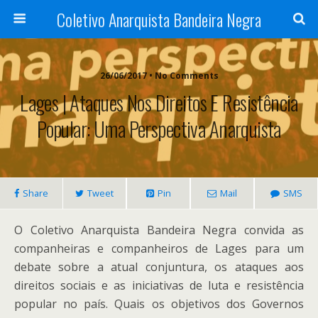
Coletivo Anarquista Bandeira Negra
26/06/2017 • No Comments
Lages | Ataques Nos Direitos E Resistência
Popular: Uma Perspectiva Anarquista
Share
Tweet
Pin
Mail
SMS
O Coletivo Anarquista Bandeira Negra convida as
companheiras e companheiros de Lages para um
debate sobre a atual conjuntura, os ataques aos
direitos sociais e as iniciativas de luta e resistência
popular no país. Quais os objetivos dos Governos