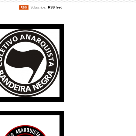
Subscribe:
RSS feed
RSS