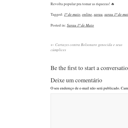
Revolta popular pra tomar as riquezas! 🔥
Tagged:
1º de maio
,
online
,
sarau
,
sarau 1º de ma
Posted in:
Sarau 1º de Maio
← Cartazes contra Bolsonaro genocida e seus
cúmplices
Be the first to start a conversati
Deixe um comentário
O seu endereço de e-mail não será publicado.
Camp