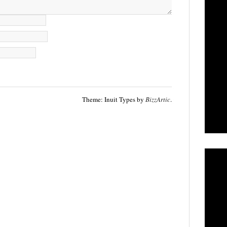
Theme: Inuit Types by
BizzArtic
.