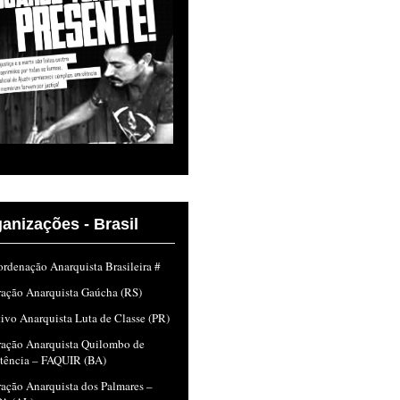
anizações - Brasil
rdenação Anarquista Brasileira #
ração Anarquista Gaúcha (RS)
ivo Anarquista Luta de Classe (PR)
ração Anarquista Quilombo de
stência – FAQUIR (BA)
ação Anarquista dos Palmares –